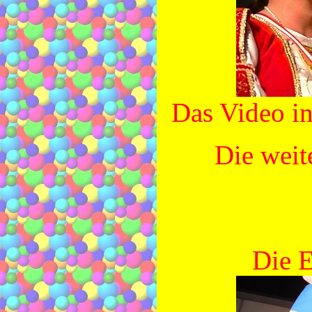
Das Video i
Die weit
Die 