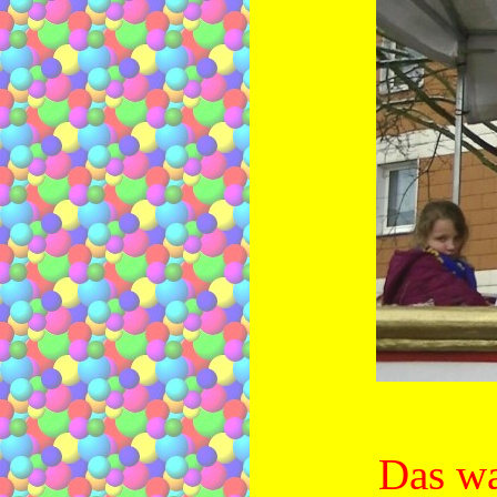
Das wa