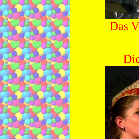
Das 
Die