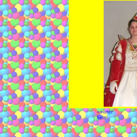
« vorige
Seite