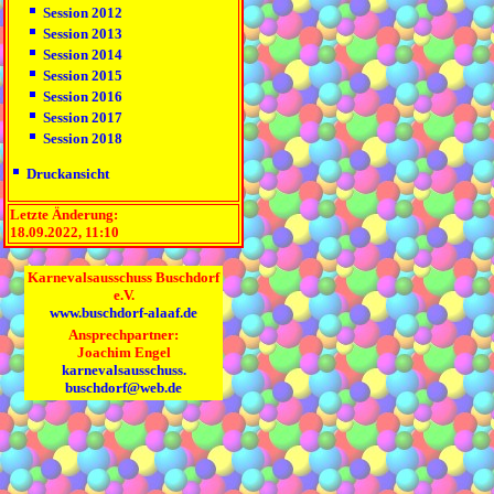
Session 2012
Session 2013
Session 2014
Session 2015
Session 2016
Session 2017
Session 2018
Druckansicht
Letzte Änderung:
18.09.2022, 11:10
Karnevalsausschuss Buschdorf
e.V.
www.buschdorf-alaaf.de
Ansprechpartner:
Joachim Engel
karnevalsausschuss.
buschdorf@web.de